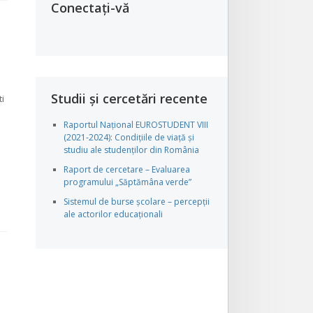
Conectați-vă
Studii și cercetări recente
ti
Raportul Național EUROSTUDENT VIII
(2021-2024): Condițiile de viață și
studiu ale studenților din România
Raport de cercetare – Evaluarea
programului „Săptămâna verde”
Sistemul de burse școlare – percepții
ale actorilor educaționali