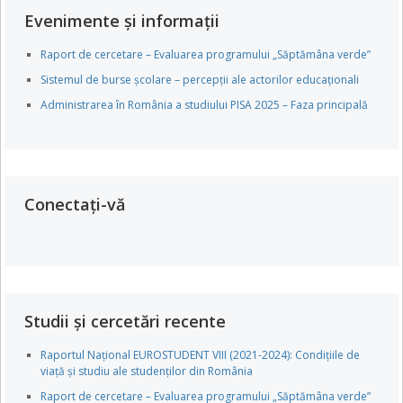
Evenimente și informații
Raport de cercetare – Evaluarea programului „Săptămâna verde”
Sistemul de burse școlare – percepții ale actorilor educaționali
Administrarea în România a studiului PISA 2025 – Faza principală
Conectați-vă
Studii și cercetări recente
Raportul Național EUROSTUDENT VIII (2021-2024): Condițiile de
viață și studiu ale studenților din România
Raport de cercetare – Evaluarea programului „Săptămâna verde”