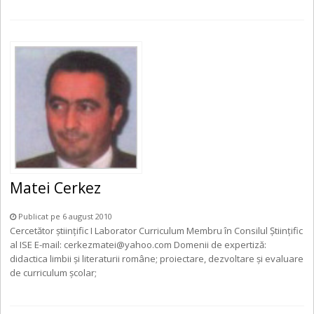
Matei Cerkez
Publicat pe 6 august 2010
Cercetător ştiinţific I Laborator Curriculum Membru în Consilul Ştiinţific
al ISE E-mail: cerkezmatei@yahoo.com Domenii de expertiză:
didactica limbii și literaturii române; proiectare, dezvoltare și evaluare
de curriculum școlar;