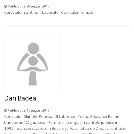
Publicat pe 28 august 2010
Cercetător ştiinţific III Laborator Curriculum E-mail:
Dan Badea
Publicat pe 15 august 2010
Cercetător Științific Principal III Laborator Teoria Educației E-mail:
badeadan6@gmail.com Formare: Licenţiat în ştiinţele juridice în
1992, la Universitatea din Bucureşti, Facultatea de Drept Licențiat în