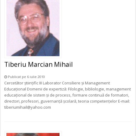
Tiberiu Marcian Mihail
Publicat pe 6 iulie 2010
Cercetător ştiinţific III Laborator Consiliere şi Management
Educaţional Domenii de expertiză: Filologie, bibliologie, management
educaţional de sistem și de process, formare continuă de formatori,
directori, profesori, guvernanţă şcolară, teoria competenţelor E-mail:
tiberiumihail@yahoo.com