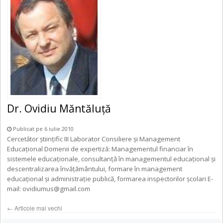
Dr. Ovidiu Măntăluță
Publicat pe 6 iulie 2010
Cercetător ştiinţific III Laborator Consiliere şi Management
Educaţional Domenii de expertiză: Managementul financiar în
sistemele educaționale, consultanță în managementul educațional și
descentralizarea învățământului, formare în management
educațional și administrație publică, formarea inspectorilor școlari E-
mail: ovidiumus@gmail.com
←
Articole mai vechi