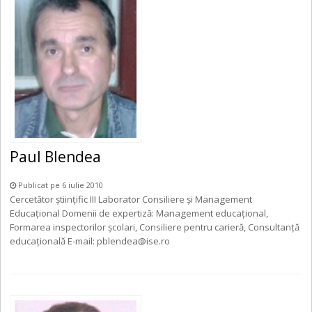
Paul Blendea
Publicat pe 6 iulie 2010
Cercetător ştiinţific III Laborator Consiliere şi Management
Educaţional Domenii de expertiză: Management educaţional,
Formarea inspectorilor şcolari, Consiliere pentru carieră, Consultanţă
educaţională E-mail: pblendea@ise.ro