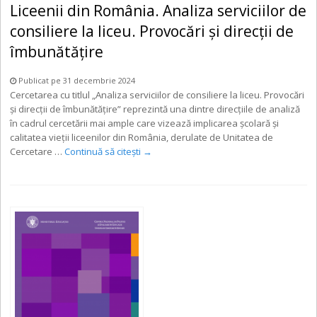
Liceenii din România. Analiza serviciilor de
consiliere la liceu. Provocări și direcții de
îmbunătățire
Publicat pe 31 decembrie 2024
Cercetarea cu titlul „Analiza serviciilor de consiliere la liceu. Provocări
și direcții de îmbunătățire” reprezintă una dintre direcțiile de analiză
în cadrul cercetării mai ample care vizează implicarea școlară și
calitatea vieții liceenilor din România, derulate de Unitatea de
Cercetare …
Continuă să citești
→