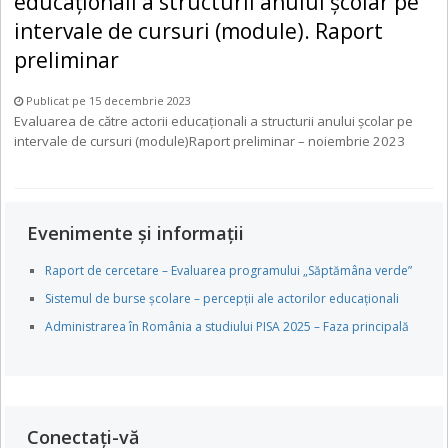
educaționali a structurii anului școlar pe
intervale de cursuri (module). Raport
preliminar
Publicat pe 15 decembrie 2023
Evaluarea de către actorii educaționali a structurii anului școlar pe
intervale de cursuri (module)Raport preliminar – noiembrie 2023
Evenimente și informații
Raport de cercetare – Evaluarea programului „Săptămâna verde”
Sistemul de burse școlare – percepții ale actorilor educaționali
Administrarea în România a studiului PISA 2025 – Faza principală
Conectați-vă