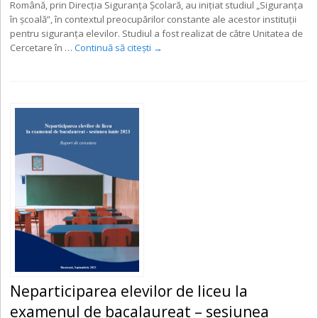
Română, prin Direcția Siguranța Școlară, au inițiat studiul „Siguranța
în școală”, în contextul preocupărilor constante ale acestor instituții
pentru siguranța elevilor. Studiul a fost realizat de către Unitatea de
Cercetare în …
Continuă să citești
→
Neparticiparea elevilor de liceu la
examenul de bacalaureat – sesiunea