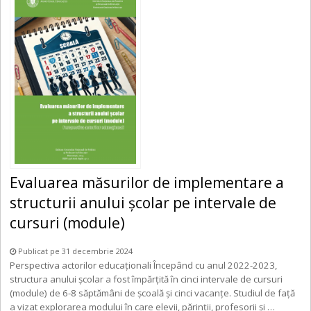
Evaluarea măsurilor de implementare a
structurii anului școlar pe intervale de
cursuri (module)
Publicat pe 31 decembrie 2024
Perspectiva actorilor educaționali Începând cu anul 2022-2023,
structura anului școlar a fost împărțită în cinci intervale de cursuri
(module) de 6-8 săptămâni de școală și cinci vacanțe. Studiul de față
a vizat explorarea modului în care elevii, părinții, profesorii și …