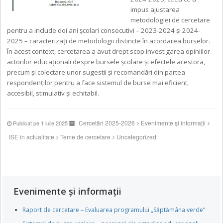
impus ajustarea
metodologiei de cercetare
pentru a include doi ani școlari consecutivi – 2023-2024 și 2024-
2025 – caracterizați de metodologii distincte în acordarea burselor.
În acest context, cercetarea a avut drept scop investigarea opiniilor
actorilor educaționali despre bursele școlare și efectele acestora,
precum și colectare unor sugestii și recomandări din partea
respondenților pentru a face sistemul de burse mai eficient,
accesibil, stimulativ și echitabil.
Cercetări 2025-2026
Evenimente și informații
Publicat pe 1 iulie 2025
ISE in actualitate
Teme de cercetare
Uncategorized
Evenimente și informații
Raport de cercetare – Evaluarea programului „Săptămâna verde”