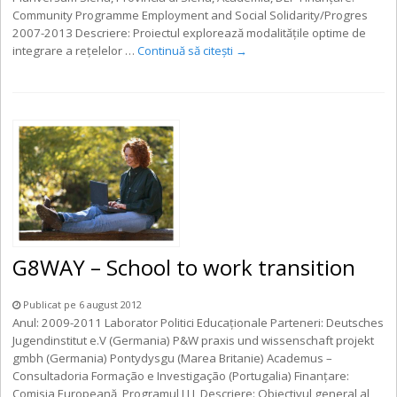
Community Programme Employment and Social Solidarity/Progres
2007-2013 Descriere: Proiectul explorează modalitățile optime de
integrare a reţelelor …
Continuă să citești
→
G8WAY – School to work transition
Publicat pe 6 august 2012
Anul: 2009-2011 Laborator Politici Educaționale Parteneri: Deutsches
Jugendinstitut e.V (Germania) P&W praxis und wissenschaft projekt
gmbh (Germania) Pontydysgu (Marea Britanie) Academus –
Consultadoria Formação e Investigação (Portugalia) Finanţare:
Comisia Europeană, Programul LLL Descriere: Obiectivul general al