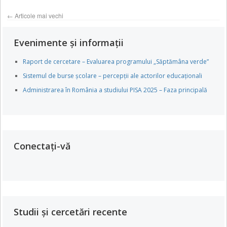
←
Articole mai vechi
Evenimente și informații
Raport de cercetare – Evaluarea programului „Săptămâna verde”
Sistemul de burse școlare – percepții ale actorilor educaționali
Administrarea în România a studiului PISA 2025 – Faza principală
Conectați-vă
Studii și cercetări recente