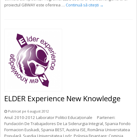
proiectul G8WAY este oferirea …
Continuă să citești
→
ELDER Experience New Knowledge
Publicat pe 6 august 2012
Anul: 2010-2012 Laborator Politici Educaționale Parteneri:
Fundación De Trabajadores De La Siderurgia Integral, Spania Fondo
Formacion Euskadi, Spania BEST, Austria ISE, România Universitatea
Populară, Suedia Universitatea Lodz, Polonia Finanţare: Comisia