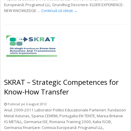
Europeană: Programul LLL, Grundtvig Descriere: ELDER EXPERIENCE-
NEW KNOWLEDGE …
Continuă să citești
→
SKRAT – Strategic Competences for
Know-How Transfer
Publicat pe 6 august 2012
Anul: 2009-2011 Laborator Politici Educaționale Parteneri: Fundacion
Metal Asturias, Spania CENFIM, Portugalia EN TENTE, Marea Britanie
IG METALL, Germania ISE, Romania Training 2000, Italia ISOB,
Germania Finanţare: Comisia Europeană: Programul LLL,