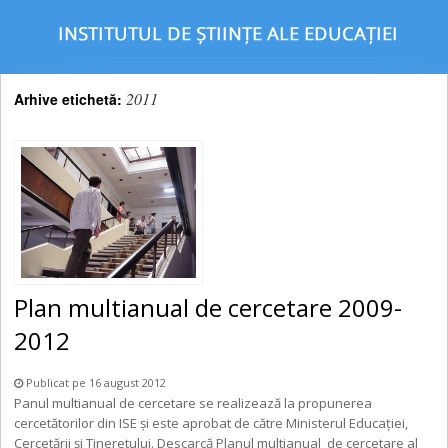
2011
Arhive etichetă:
Plan multianual de cercetare 2009-
2012
Publicat pe 16 august 2012
Panul multianual de cercetare se realizează la propunerea
cercetătorilor din ISE şi este aprobat de către Ministerul Educaţiei,
Cercetării şi Tineretului. Descarcă Planul multianual_de cercetare al