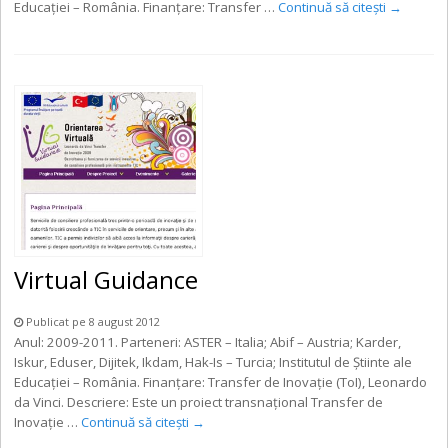
Educaţiei – România. Finanţare: Transfer …
Continuă să citești
→
Virtual Guidance
Publicat pe 8 august 2012
Anul: 2009-2011. Parteneri: ASTER – Italia; Abif – Austria; Karder,
Iskur, Eduser, Dijitek, Ikdam, Hak-Is – Turcia; Institutul de Știinte ale
Educației – România. Finanţare: Transfer de Inovaţie (ToI), Leonardo
da Vinci. Descriere: Este un proiect transnaţional Transfer de
Inovaţie …
Continuă să citești
→