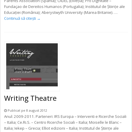
Parents Association (Spania); OIDEL (Elveţia); Pro Dignitate –
Fundaçao de Dereitos Humanos (Portugalia); Institutul de Ştiinţe ale
Educaţiei (România); Aberystwyth University (Marea Britanie). …
Continuă să citești
→
Writing Theatre
Publicat pe 8 august 2012
Anul: 2009-2011. Parteneri: IRS Europa – Interventi e Ricerche Sociali
– Italia; Ce.Ri.S. – Centro Ricerche Sociali – Italia; Moiselle le Blanc –
Italia; Iekep – Grecia; Elliot edizioni – Italia; Institutul de Ştiinţe ale