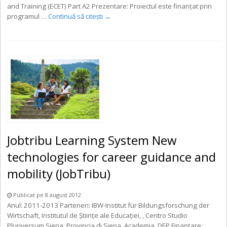
and Training (ECET) Part A2 Prezentare: Proiectul este finanțat prin
programul …
Continuă să citești
→
Jobtribu Learning System New
technologies for career guidance and
mobility (JobTribu)
Publicat pe 8 august 2012
Anul: 2011-2013 Parteneri: IBW-Institut für Bildungsforschung der
Wirtschaft, Institutul de Ştiinţe ale Educaţiei, , Centro Studio
Pluriversum Siena, Provincia di Siena, Academia, DEP Finanţare: