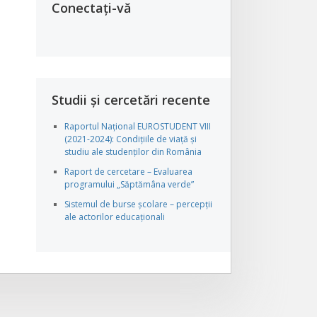
Conectați-vă
Studii și cercetări recente
Raportul Național EUROSTUDENT VIII
(2021-2024): Condițiile de viață și
studiu ale studenților din România
Raport de cercetare – Evaluarea
programului „Săptămâna verde”
Sistemul de burse școlare – percepții
ale actorilor educaționali