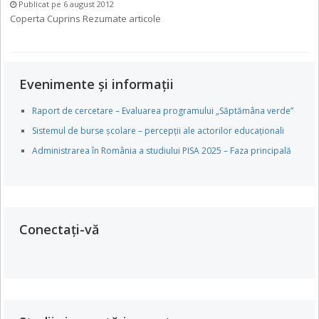
Publicat pe 6 august 2012
Coperta Cuprins Rezumate articole
Evenimente și informații
Raport de cercetare – Evaluarea programului „Săptămâna verde”
Sistemul de burse școlare – percepții ale actorilor educaționali
Administrarea în România a studiului PISA 2025 – Faza principală
Conectați-vă