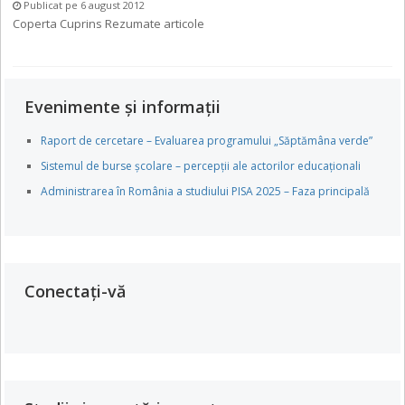
Publicat pe 6 august 2012
Coperta Cuprins Rezumate articole
Evenimente și informații
Raport de cercetare – Evaluarea programului „Săptămâna verde”
Sistemul de burse școlare – percepții ale actorilor educaționali
Administrarea în România a studiului PISA 2025 – Faza principală
Conectați-vă