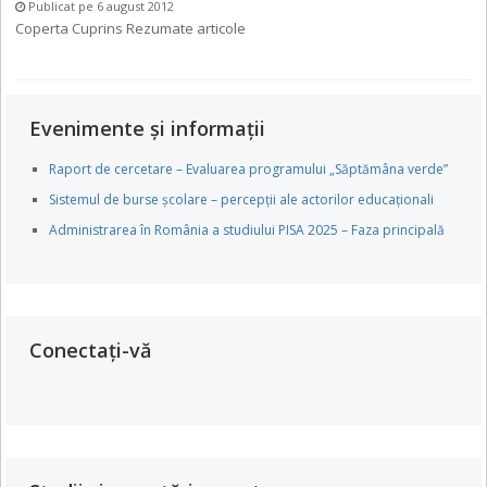
Publicat pe 6 august 2012
Coperta Cuprins Rezumate articole
Evenimente și informații
Raport de cercetare – Evaluarea programului „Săptămâna verde”
Sistemul de burse școlare – percepții ale actorilor educaționali
Administrarea în România a studiului PISA 2025 – Faza principală
Conectați-vă