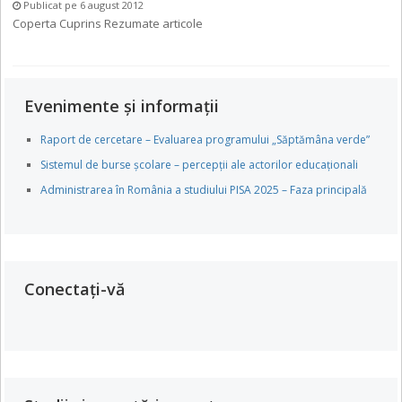
Publicat pe 6 august 2012
Coperta Cuprins Rezumate articole
Evenimente și informații
Raport de cercetare – Evaluarea programului „Săptămâna verde”
Sistemul de burse școlare – percepții ale actorilor educaționali
Administrarea în România a studiului PISA 2025 – Faza principală
Conectați-vă