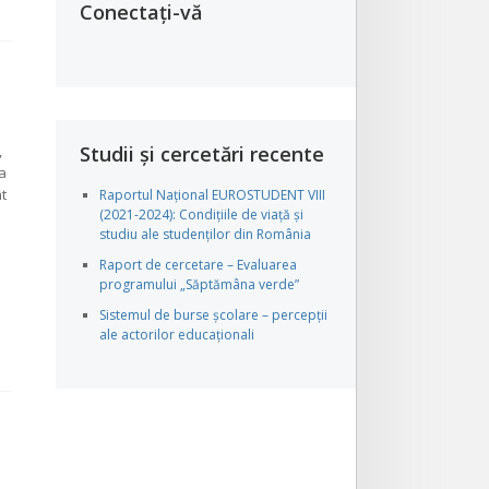
Conectați-vă
,
Studii și cercetări recente
a
t
Raportul Național EUROSTUDENT VIII
(2021-2024): Condițiile de viață și
studiu ale studenților din România
Raport de cercetare – Evaluarea
programului „Săptămâna verde”
Sistemul de burse școlare – percepții
ale actorilor educaționali