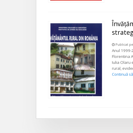
Învăţăm
strateg
Publicat pe
Anul 1999-2
Florentina 
Iulia Olaru
rural, evide
Continuă să 