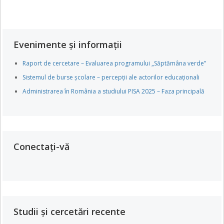
Evenimente și informații
Raport de cercetare – Evaluarea programului „Săptămâna verde”
Sistemul de burse școlare – percepții ale actorilor educaționali
Administrarea în România a studiului PISA 2025 – Faza principală
Conectați-vă
Studii și cercetări recente