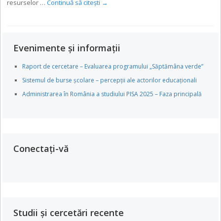
resurselor …
Continuă să citești
→
Evenimente și informații
Raport de cercetare – Evaluarea programului „Săptămâna verde”
Sistemul de burse școlare – percepții ale actorilor educaționali
Administrarea în România a studiului PISA 2025 – Faza principală
Conectați-vă
Studii și cercetări recente