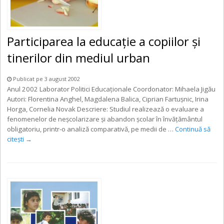
Participarea la educaţie a copiilor şi
tinerilor din mediul urban
Publicat pe 3 august 2002
Anul 2002 Laborator Politici Educaţionale Coordonator: Mihaela Jigău
Autori: Florentina Anghel, Magdalena Balica, Ciprian Fartuşnic, Irina
Horga, Cornelia Novak Descriere: Studiul realizează o evaluare a
fenomenelor de neşcolarizare şi abandon şcolar în învăţământul
obligatoriu, printr-o analiză comparativă, pe medii de …
Continuă să
citești
→