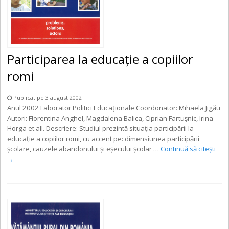
Participarea la educaţie a copiilor
romi
Publicat pe 3 august 2002
Anul 2002 Laborator Politici Educaţionale Coordonator: Mihaela Jigău
Autori: Florentina Anghel, Magdalena Balica, Ciprian Fartuşnic, Irina
Horga et all. Descriere: Studiul prezintă situaţia participării la
educaţie a copiilor romi, cu accent pe: dimensiunea participării
şcolare, cauzele abandonului şi eşecului şcolar …
Continuă să citești
→