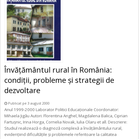
Învăţământul rural în România:
condiţii, probleme şi strategii de
dezvoltare
Publicat pe 3 august 2000
Anul 1999-2000 Laborator Politici Educaţionale Coordonator:
Mihaela Jigău Autori: Florentina Anghel, Magdalena Balica, Ciprian
Fartuşnic, Irina Horga, Cornelia Novak, Iulia Olaru et all. Descriere:
Studiul realizează o diagnoză complexă a învăţământului rural,
evidenţiind dificultăţile şi problemele referitoare la calitatea