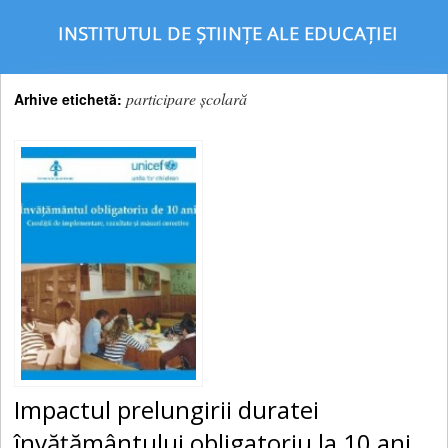
participare şcolară
Arhive etichetă:
Impactul prelungirii duratei
învăţământului obligatoriu la 10 ani