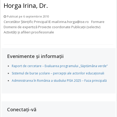
Horga Irina, Dr.
Publicat pe 6 septembrie 2010
Cercetător Științific Principal IE-mail:irina.horga@ise.ro Formare
Domenii de expertiză Proiecte coordonate Publicații (selectiv)
Activităţi și afilieri proofesionale
Evenimente și informații
Raport de cercetare – Evaluarea programului „Săptămâna verde”
Sistemul de burse școlare – percepții ale actorilor educaționali
Administrarea în România a studiului PISA 2025 – Faza principală
Conectați-vă