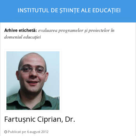
evaluarea programelor şi proiectelor în
Arhive etichetă:
domeniul educaţiei
Fartușnic Ciprian, Dr.
Publicat pe 6 august 2012