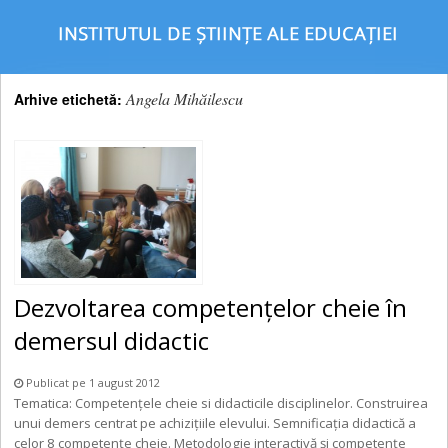
Angela Mihăilescu
Arhive etichetă:
Dezvoltarea competențelor cheie în
demersul didactic
Publicat pe 1 august 2012
Tematica: Competențele cheie si didacticile disciplinelor. Construirea
unui demers centrat pe achizițiile elevului. Semnificația didactică a
celor 8 competențe cheie. Metodologie interactivă și competențe