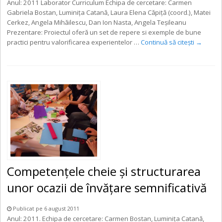
Anul: 2011 Laborator Curriculum Echipa de cercetare: Carmen
Gabriela Bostan, Luminița Catană, Laura Elena Căpiţă (coord.), Matei
Cerkez, Angela Mihăilescu, Dan Ion Nasta, Angela Teșileanu
Prezentare: Proiectul oferă un set de repere si exemple de bune
practici pentru valorificarea experientelor …
Continuă să citești
→
Competențele cheie și structurarea
unor ocazii de învățare semnificativă
Publicat pe 6 august 2011
Anul: 2011. Echipa de cercetare: Carmen Bostan, Luminița Catană,