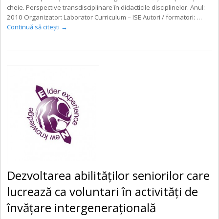
cheie. Perspective transdisciplinare în didacticile disciplinelor. Anul:
2010 Organizator: Laborator Curriculum – ISE Autori / formatori: …
Continuă să citești
→
Dezvoltarea abilităţilor seniorilor care
lucrează ca voluntari în activităţi de
învăţare intergeneraţională