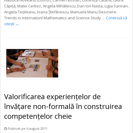
Căpiță, Matei Cerkez, Angela Mihăilescu, Dan Ion Nasta, Ligia Sarivan,
Angela Teșileanu, Ioana Ștefănescu, Manuela Manu Descriere:
Trends in Internationl Mathematics and Science Study …
Continuă să
citești
→
Valorificarea experienţelor de
învăţare non-formală în construirea
competenţelor cheie
Publicat pe 6 august 2011