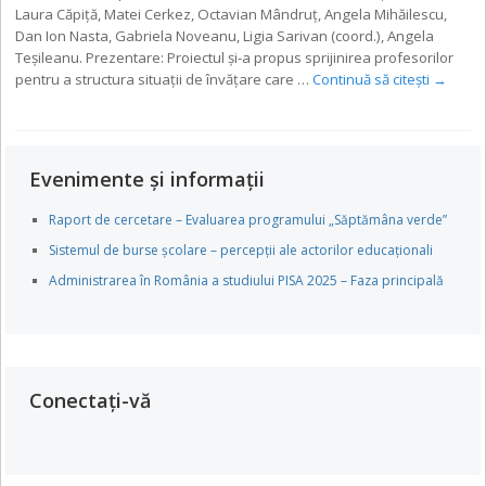
Laura Căpiță, Matei Cerkez, Octavian Mândruț, Angela Mihăilescu,
Dan Ion Nasta, Gabriela Noveanu, Ligia Sarivan (coord.), Angela
Teșileanu. Prezentare: Proiectul și-a propus sprijinirea profesorilor
pentru a structura situații de învățare care …
Continuă să citești
→
Evenimente și informații
Raport de cercetare – Evaluarea programului „Săptămâna verde”
Sistemul de burse școlare – percepții ale actorilor educaționali
Administrarea în România a studiului PISA 2025 – Faza principală
Conectați-vă