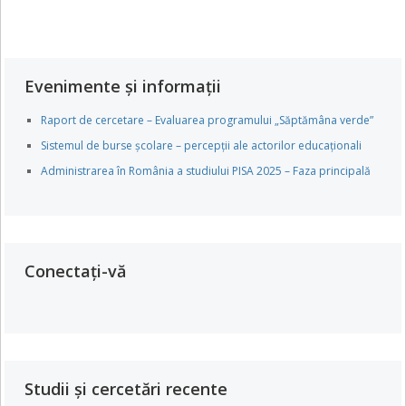
Evenimente și informații
Raport de cercetare – Evaluarea programului „Săptămâna verde”
Sistemul de burse școlare – percepții ale actorilor educaționali
Administrarea în România a studiului PISA 2025 – Faza principală
Conectați-vă
Studii și cercetări recente