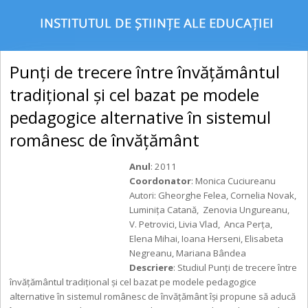
Punți de trecere între învățământul
tradițional și cel bazat pe modele
pedagogice alternative în sistemul
românesc de învățământ
Anul
: 2011
Coordonator
: Monica Cuciureanu
Autori: Gheorghe Felea, Cornelia Novak,
Luminiţa Catană, Zenovia Ungureanu,
V. Petrovici, Livia Vlad, Anca Perţa,
Elena Mihai, Ioana Herseni, Elisabeta
Negreanu, Mariana Bândea
Descriere
: Studiul Punţi de trecere între
învăţământul tradiţional şi cel bazat pe modele pedagogice
alternative în sistemul românesc de învăţământ îşi propune să aducă