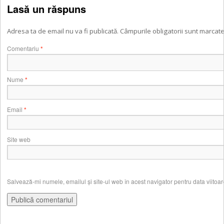
Lasă un răspuns
Adresa ta de email nu va fi publicată.
Câmpurile obligatorii sunt marcat
Comentariu
*
Nume
*
Email
*
Site web
Salvează-mi numele, emailul și site-ul web în acest navigator pentru data viito