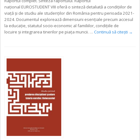
Raportul complet. Sinteza raportului. Raportul
național EUROSTUDENT VIII oferă o sinteză detaliată a condițiilor de
viață și de studiu ale studenților din România pentru perioada 2021-
2024. Documentul explorează dimensiuni esențiale precum accesul
la educație, statutul socio-economic al familiilor, condițiile de
locuire și integrarea tinerilor pe piața muncii. …
Continuă să citești
→