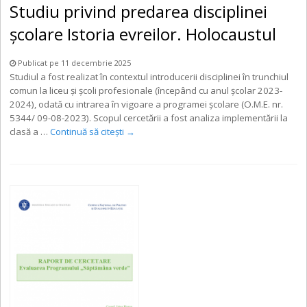
Studiu privind predarea disciplinei
școlare Istoria evreilor. Holocaustul
Publicat pe 11 decembrie 2025
Studiul a fost realizat în contextul introducerii disciplinei în trunchiul
comun la liceu și școli profesionale (începând cu anul școlar 2023-
2024), odată cu intrarea în vigoare a programei școlare (O.M.E. nr.
5344/ 09-08-2023). Scopul cercetării a fost analiza implementării la
clasă a …
Continuă să citești
→