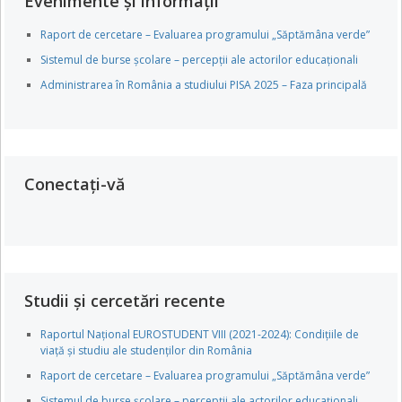
Evenimente și informații
Raport de cercetare – Evaluarea programului „Săptămâna verde”
Sistemul de burse școlare – percepții ale actorilor educaționali
Administrarea în România a studiului PISA 2025 – Faza principală
Conectați-vă
Studii și cercetări recente
Raportul Național EUROSTUDENT VIII (2021-2024): Condițiile de
viață și studiu ale studenților din România
Raport de cercetare – Evaluarea programului „Săptămâna verde”
Sistemul de burse școlare – percepții ale actorilor educaționali