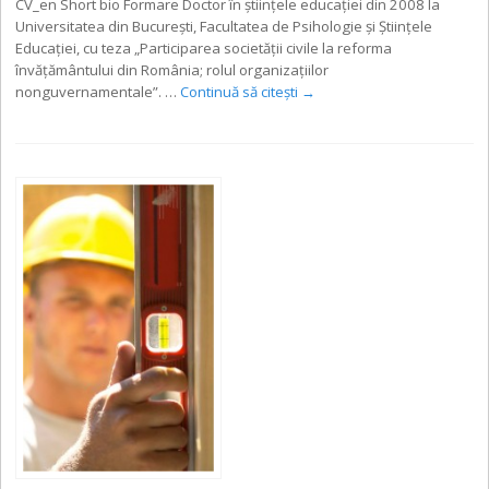
CV_en Short bio Formare Doctor în ştiinţele educaţiei din 2008 la
Universitatea din Bucureşti, Facultatea de Psihologie şi Ştiinţele
Educaţiei, cu teza „Participarea societăţii civile la reforma
învăţământului din România; rolul organizaţiilor
nonguvernamentale”. …
Continuă să citești
→