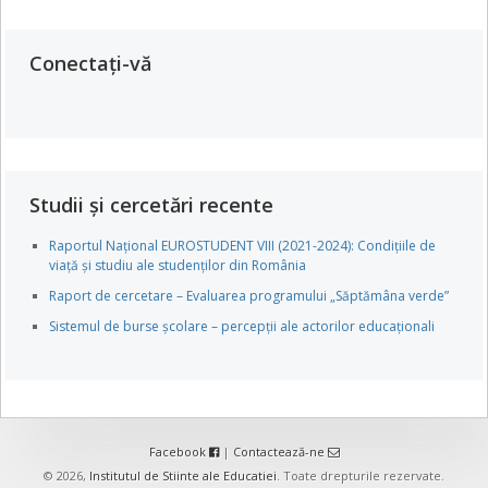
Conectați-vă
Studii și cercetări recente
Raportul Național EUROSTUDENT VIII (2021-2024): Condițiile de
viață și studiu ale studenților din România
Raport de cercetare – Evaluarea programului „Săptămâna verde”
Sistemul de burse școlare – percepții ale actorilor educaționali
Facebook
|
Contactează-ne
© 2026,
Institutul de Stiinte ale Educatiei
. Toate drepturile rezervate.