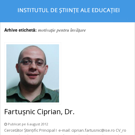
motivaţie pentru învăţare
Arhive etichetă:
Fartușnic Ciprian, Dr.
Publicat pe 6 august 2012
Cercetător Științific Principal I e-mail: ciprian.fartusnic@ise.ro CV_ro