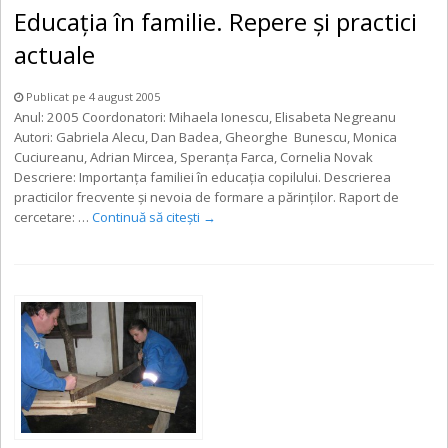
Educația în familie. Repere și practici
actuale
Publicat pe 4 august 2005
Anul: 2005 Coordonatori: Mihaela Ionescu, Elisabeta Negreanu
Autori: Gabriela Alecu, Dan Badea, Gheorghe Bunescu, Monica
Cuciureanu, Adrian Mircea, Speranța Farca, Cornelia Novak
Descriere: Importanța familiei în educația copilului. Descrierea
practicilor frecvente și nevoia de formare a părinților. Raport de
cercetare: …
Continuă să citești
→