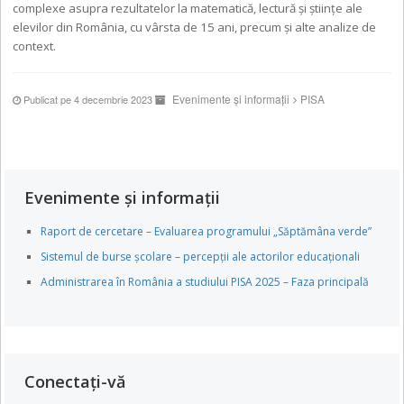
complexe asupra rezultatelor la matematică, lectură și științe ale
elevilor din România, cu vârsta de 15 ani, precum și alte analize de
context.
Evenimente și informații
PISA
Publicat pe 4 decembrie 2023
Evenimente și informații
Raport de cercetare – Evaluarea programului „Săptămâna verde”
Sistemul de burse școlare – percepții ale actorilor educaționali
Administrarea în România a studiului PISA 2025 – Faza principală
Conectați-vă