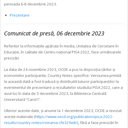
perioada 6-8 decembrie 2023.
Prezentare
Comunicat de presă, 06 decembrie 2023
Referitor la informațiile apărute în media, Unitatea de Cercetare în
Educație, în calitate de Centru național PISA 2022, face următoarele
precizări.
La data de 24 noiembrie 2023, OCDE a pus la dispoziția țărilor și
economiilor participante, Country Notes specifice. Versiunea primită
la această dată a fost tradusă și distribuită tuturor participanților la
evenimentul de prezentare a rezultatelor studiului PISA 2022, care a
avut loc în data de 5 decembrie 2023, la Biblioteca Centrală
Universitară ”Carol I”.
Ulterior acestei date, și anume la 1 decembrie 2023, OCDE a revizuit
aceste materiale (
https://www.oecd.org/
publication/pisa-2022-
results/
country-notes/romania-
cfe329e8/
), fără a face precizări în