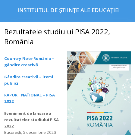
Rezultatele studiului PISA 2022,
România
Country Note România –
gândire creativă
Gândire creativă – itemi
publici
RAPORT NAȚIONAL – PISA
2022
Eveniment de lansare a
rezultatelor studiului PISA
2022
București, 5 decembrie 2023