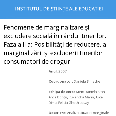
Fenomene de marginalizare şi
excludere socială în rândul tinerilor.
Faza a II a: Posibilităţi de reducere, a
marginalizării şi excluderii tinerilor
consumatori de droguri
Anul:
2007
Coordonator:
Daniela Simache
Echipa de cercetare:
Daniela Stan,
Anca Donţu, Ruxandra Marin, Alice
Dima, Felicia Ghech Lesay
Descriere:
Analiza situaţiei marginale