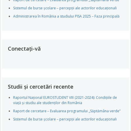
Sistemul de burse școlare – percepții ale actorilor educaționali
Administrarea în România a studiului PISA 2025 – Faza principală
Conectați-vă
Studii și cercetări recente
Raportul Național EUROSTUDENT VIII (2021-2024): Condițiile de
viață și studiu ale studenților din România
Raport de cercetare – Evaluarea programului „Săptămâna verde”
Sistemul de burse școlare – percepții ale actorilor educaționali