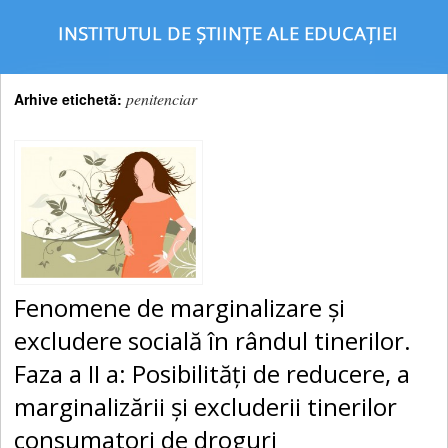
penitenciar
Arhive etichetă:
Fenomene de marginalizare şi
excludere socială în rândul tinerilor.
Faza a II a: Posibilităţi de reducere, a
marginalizării şi excluderii tinerilor
consumatori de droguri