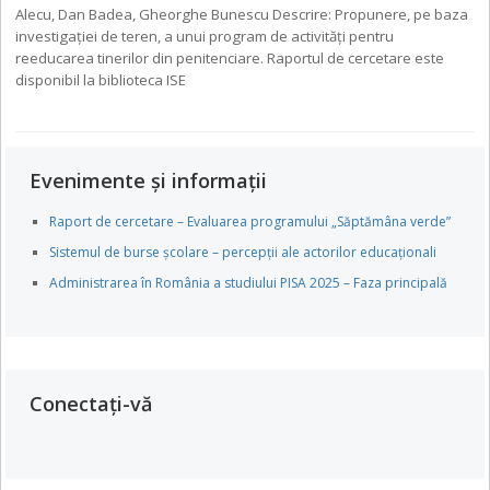
Alecu, Dan Badea, Gheorghe Bunescu Descrire: Propunere, pe baza
investigației de teren, a unui program de activități pentru
reeducarea tinerilor din penitenciare. Raportul de cercetare este
disponibil la biblioteca ISE
Evenimente și informații
Raport de cercetare – Evaluarea programului „Săptămâna verde”
Sistemul de burse școlare – percepții ale actorilor educaționali
Administrarea în România a studiului PISA 2025 – Faza principală
Conectați-vă