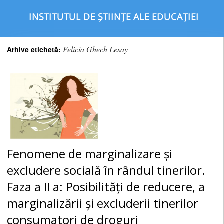
Felicia Ghech Lesay
Arhive etichetă:
Fenomene de marginalizare şi
excludere socială în rândul tinerilor.
Faza a II a: Posibilităţi de reducere, a
marginalizării şi excluderii tinerilor
consumatori de droguri