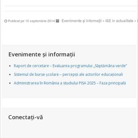
Evenimente și informații
ISE in actualitate
Publicat pe 10 septembrie 2014
Evenimente și informații
Raport de cercetare – Evaluarea programului „Săptămâna verde”
Sistemul de burse școlare – percepții ale actorilor educaționali
Administrarea în România a studiului PISA 2025 – Faza principală
Conectați-vă