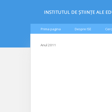
Prima pagina
Despre ISE
Cerc
Anul 2011