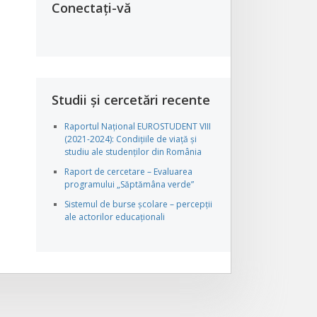
Conectați-vă
Studii și cercetări recente
Raportul Național EUROSTUDENT VIII
(2021-2024): Condițiile de viață și
studiu ale studenților din România
Raport de cercetare – Evaluarea
programului „Săptămâna verde”
Sistemul de burse școlare – percepții
ale actorilor educaționali