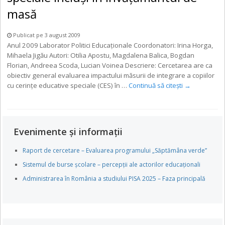
masă
Publicat pe 3 august 2009
Anul 2009 Laborator Politici Educaţionale Coordonatori: Irina Horga,
Mihaela Jigău Autori: Otilia Apostu, Magdalena Balica, Bogdan
Florian, Andreea Scoda, Lucian Voinea Descriere: Cercetarea are ca
obiectiv general evaluarea impactului măsurii de integrare a copiilor
cu cerinţe educative speciale (CES) în …
Continuă să citești
→
Evenimente și informații
Raport de cercetare – Evaluarea programului „Săptămâna verde”
Sistemul de burse școlare – percepții ale actorilor educaționali
Administrarea în România a studiului PISA 2025 – Faza principală