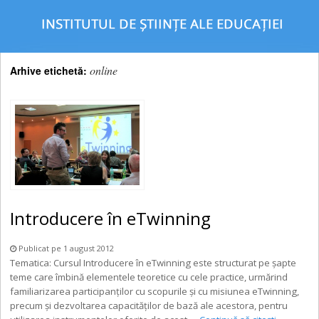
online
Arhive etichetă:
Introducere în eTwinning
Publicat pe 1 august 2012
Tematica: Cursul Introducere în eTwinning este structurat pe şapte
teme care îmbină elementele teoretice cu cele practice, urmărind
familiarizarea participanţilor cu scopurile şi cu misiunea eTwinning,
precum şi dezvoltarea capacităţilor de bază ale acestora, pentru