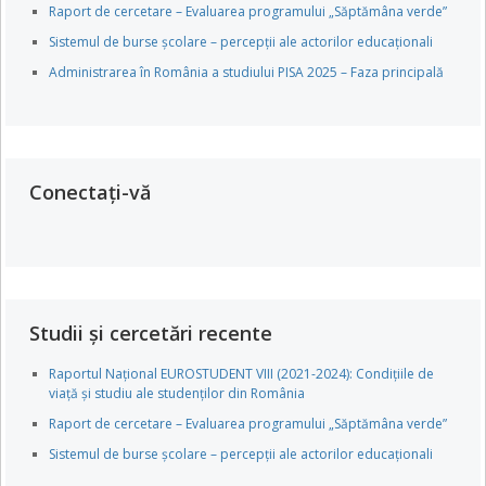
Raport de cercetare – Evaluarea programului „Săptămâna verde”
Sistemul de burse școlare – percepții ale actorilor educaționali
Administrarea în România a studiului PISA 2025 – Faza principală
Conectați-vă
Studii și cercetări recente
Raportul Național EUROSTUDENT VIII (2021-2024): Condițiile de
viață și studiu ale studenților din România
Raport de cercetare – Evaluarea programului „Săptămâna verde”
Sistemul de burse școlare – percepții ale actorilor educaționali