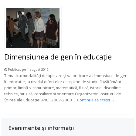
Dimensiunea de gen în educație
Publicat pe 1 august 2012
Tematica: modalităţi de aplicare şi valorificare a dimensiunii de gen
în educaţie, la nivelul diferitelor discipline de studiu: învăţământ
primar, limbă şi comunicare, matematică, fizică, istorie, discipline
tehnice, muzică, consiliere şi orientare Organizator: Institutul de
Ştiinţe ale Educaţiei Anul: 2007-2008 …
Continuă să citești
→
Evenimente și informații