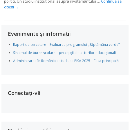
politici. Un studiu instituţional asupra învăţământului …
Continuă să
citești
→
Evenimente și informații
Raport de cercetare – Evaluarea programului „Săptămâna verde”
Sistemul de burse școlare – percepții ale actorilor educaționali
Administrarea în România a studiului PISA 2025 – Faza principală
Conectați-vă