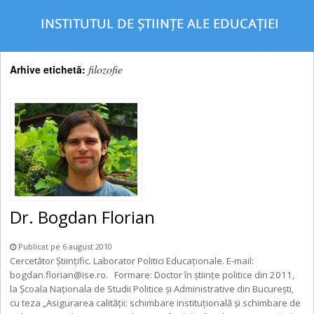
filozofie
Arhive etichetă:
Dr. Bogdan Florian
Publicat pe 6 august 2010
Cercetător Științific. Laborator Politici Educaționale. E-mail:
bogdan.florian@ise.ro. Formare: Doctor în ştiinţe politice din 2011,
la Şcoala Naţionala de Studii Politice şi Administrative din Bucureşti,
cu teza „Asigurarea calităţii: schimbare instituţională şi schimbare de