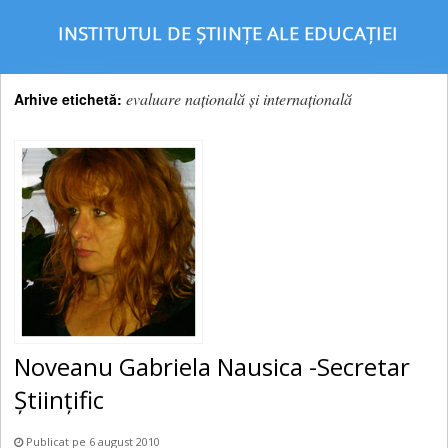
evaluare națională și internațională
Arhive etichetă:
Noveanu Gabriela Nausica -Secretar
Științific
Publicat pe 6 august 2010