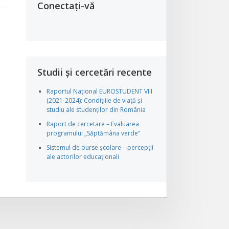
Conectați-vă
Studii și cercetări recente
Raportul Național EUROSTUDENT VIII
(2021-2024): Condițiile de viață și
studiu ale studenților din România
Raport de cercetare – Evaluarea
programului „Săptămâna verde”
Sistemul de burse școlare – percepții
ale actorilor educaționali