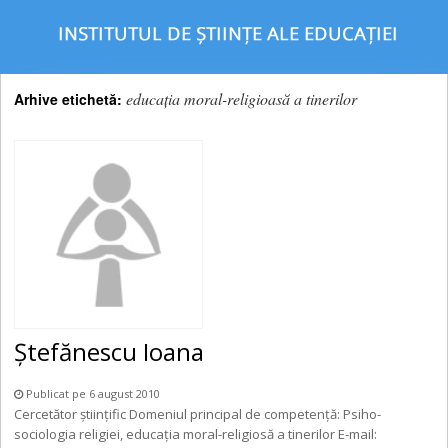
educaţia moral-religioasă a tinerilor
Arhive etichetă:
Ştefănescu Ioana
Publicat pe 6 august 2010
Cercetător ştiinţific Domeniul principal de competenţă: Psiho-
sociologia religiei, educaţia moral-religiosă a tinerilor E-mail: