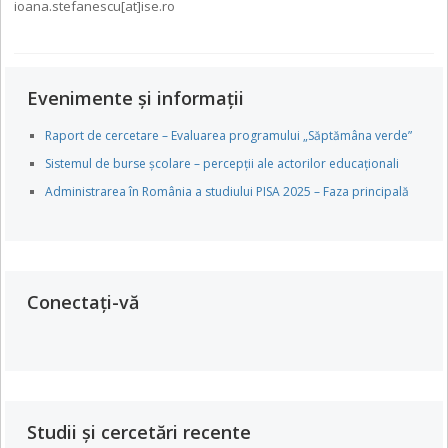
ioana.stefanescu[at]ise.ro
Evenimente și informații
Raport de cercetare – Evaluarea programului „Săptămâna verde”
Sistemul de burse școlare – percepții ale actorilor educaționali
Administrarea în România a studiului PISA 2025 – Faza principală
Conectați-vă
Studii și cercetări recente