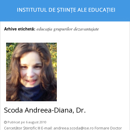
educaţia grupurilor dezavantajate
Arhive etichetă:
Scoda Andreea-Diana, Dr.
Publicat pe 6 august 2010
Cercetător Științific III E-mail: andreea.scoda@ise.ro Formare Doctor