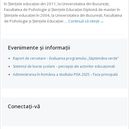
în Știinţele educaţiei din 2011, la Universitatea din Bucureşti,
Facultatea de Psihologie şi Ştiinţele Educaţiei Diplomă de master în
Știinţele educaţiei în 2004, la Universitatea din Bucureşti, Facultatea
de Psihologie şi Ştiinţele Educaţiei …
Continuă să citești
→
Evenimente și informații
Raport de cercetare – Evaluarea programului „Săptămâna verde”
Sistemul de burse școlare – percepții ale actorilor educaționali
Administrarea în România a studiului PISA 2025 – Faza principală
Conectați-vă