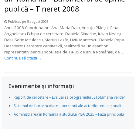
publică – Tineret 2008
Publicat pe 5 august 2008
Anul: 2008 Coordonatori: Ana-Maria Dalu, Ancuţa Plăeşu, Gina
Anghelescu Echipa de cercetare: Daniela Simache, Iulian Neacşu-
Dalu, Sorin Mitulescu, Marius Lazăr, Liviu Mantescu, Daniela Popa.
Descriere: Cercetare cantitativă, realizată pe un eşantion
reprezentativ pentru populaţia de 14-35 de ani a României, de …
Continuă să citești
→
Evenimente și informații
Raport de cercetare – Evaluarea programului „Săptămâna verde”
Sistemul de burse școlare – percepții ale actorilor educaționali
Administrarea în România a studiului PISA 2025 – Faza principală