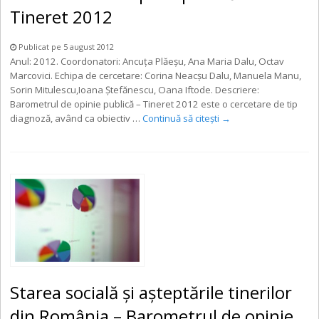
Tineret 2012
Publicat pe 5 august 2012
Anul: 2012. Coordonatori: Ancuţa Plăeşu, Ana Maria Dalu, Octav
Marcovici. Echipa de cercetare: Corina Neacşu Dalu, Manuela Manu,
Sorin Mitulescu,Ioana Ştefănescu, Oana Iftode. Descriere:
Barometrul de opinie publică – Tineret 2012 este o cercetare de tip
diagnoză, având ca obiectiv …
Continuă să citești
→
Starea socială şi aşteptările tinerilor
din România – Barometrul de opinie