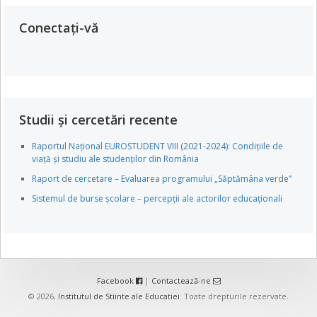
Conectați-vă
Studii și cercetări recente
Raportul Național EUROSTUDENT VIII (2021-2024): Condițiile de
viață și studiu ale studenților din România
Raport de cercetare – Evaluarea programului „Săptămâna verde”
Sistemul de burse școlare – percepții ale actorilor educaționali
Facebook
|
Contactează-ne
© 2026,
Institutul de Stiinte ale Educatiei
. Toate drepturile rezervate.