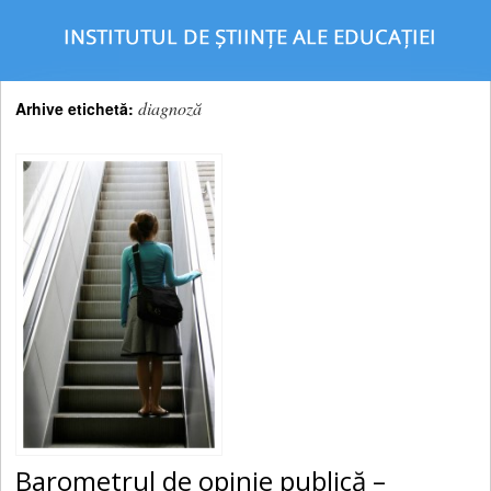
diagnoză
Arhive etichetă:
Barometrul de opinie publică –