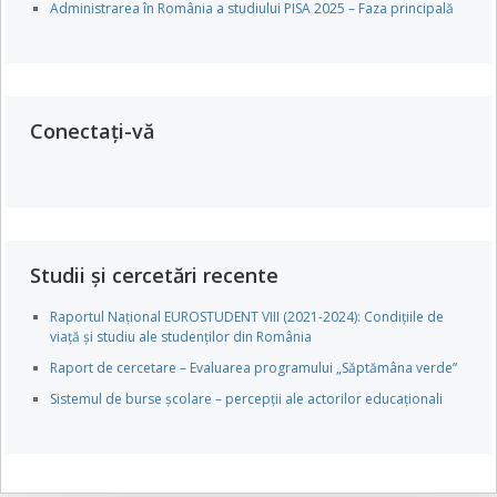
Administrarea în România a studiului PISA 2025 – Faza principală
Conectați-vă
Studii și cercetări recente
Raportul Național EUROSTUDENT VIII (2021-2024): Condițiile de
viață și studiu ale studenților din România
Raport de cercetare – Evaluarea programului „Săptămâna verde”
Sistemul de burse școlare – percepții ale actorilor educaționali