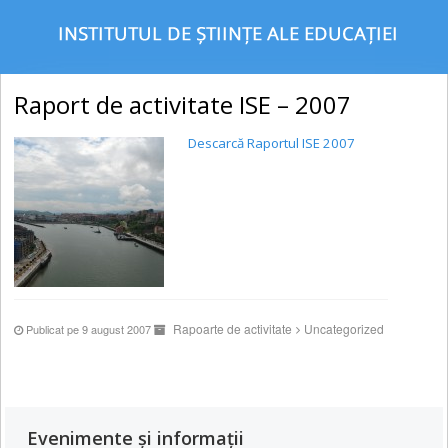
Raport de activitate ISE – 2007
Descarcă Raportul ISE
2007
Rapoarte de activitate
Uncategorized
Publicat pe 9 august 2007
Evenimente și informații