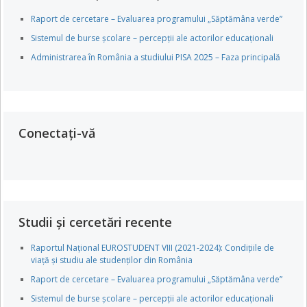
Raport de cercetare – Evaluarea programului „Săptămâna verde”
Sistemul de burse școlare – percepții ale actorilor educaționali
Administrarea în România a studiului PISA 2025 – Faza principală
Conectați-vă
Studii și cercetări recente
Raportul Național EUROSTUDENT VIII (2021-2024): Condițiile de
viață și studiu ale studenților din România
Raport de cercetare – Evaluarea programului „Săptămâna verde”
Sistemul de burse școlare – percepții ale actorilor educaționali