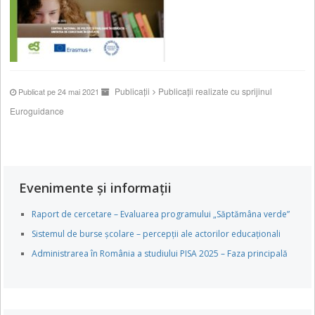
Publicații
Publicații realizate cu sprijinul
Publicat pe 24 mai 2021
Euroguidance
Evenimente și informații
Raport de cercetare – Evaluarea programului „Săptămâna verde”
Sistemul de burse școlare – percepții ale actorilor educaționali
Administrarea în România a studiului PISA 2025 – Faza principală