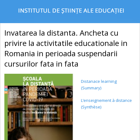
Invatarea la distanta. Ancheta cu
privire la activitatile educationale in
Romania in perioada suspendarii
cursurilor fata in fata
Distanace learning
(Summary)
L’enseignement à distance
(Synthèse)