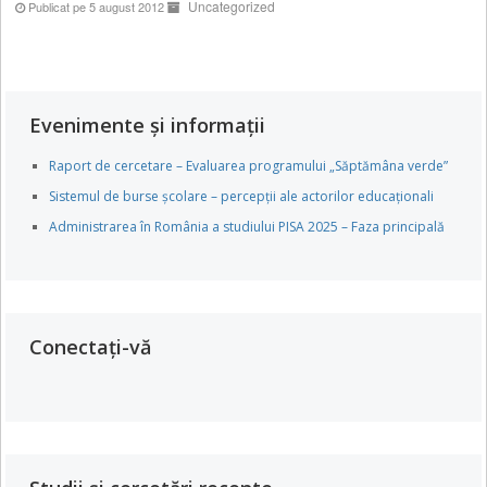
Uncategorized
Publicat pe 5 august 2012
Evenimente și informații
Raport de cercetare – Evaluarea programului „Săptămâna verde”
Sistemul de burse școlare – percepții ale actorilor educaționali
Administrarea în România a studiului PISA 2025 – Faza principală
Conectați-vă