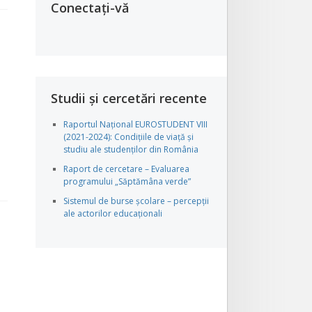
Conectați-vă
Studii și cercetări recente
Raportul Național EUROSTUDENT VIII
(2021-2024): Condițiile de viață și
studiu ale studenților din România
Raport de cercetare – Evaluarea
programului „Săptămâna verde”
Sistemul de burse școlare – percepții
ale actorilor educaționali