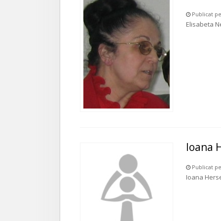
Publicat pe
Elisabeta 
Ioana 
Publicat pe
Ioana Hers