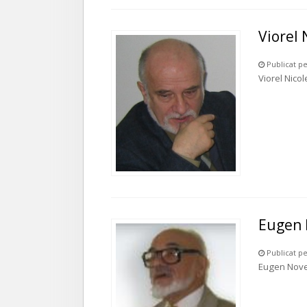
Viorel 
Publicat pe
Viorel Nico
Eugen
Publicat pe
Eugen Nov