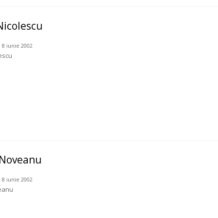
Nicolescu
 8 iunie 2002
lescu
 Noveanu
 8 iunie 2002
eanu