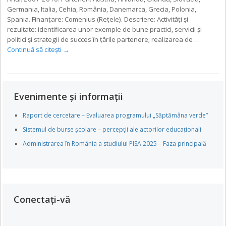
Germania, Italia, Cehia, România, Danemarca, Grecia, Polonia,
Spania. Finanţare: Comenius (Reţele). Descriere: Activităţi şi
rezultate: identificarea unor exemple de bune practici, servicii şi
politici şi strategii de succes în ţările partenere; realizarea de …
Continuă să citești
→
Evenimente și informații
Raport de cercetare – Evaluarea programului „Săptămâna verde”
Sistemul de burse școlare – percepții ale actorilor educaționali
Administrarea în România a studiului PISA 2025 – Faza principală
Conectați-vă