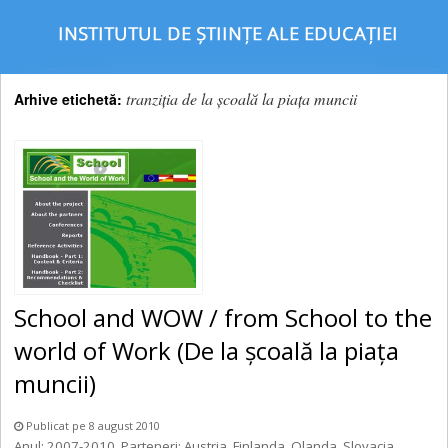
tranziția de la școală la piața muncii
Arhive etichetă:
School and WOW / from School to the
world of Work (De la şcoală la piaţa
muncii)
Publicat pe 8 august 2010
Anul: 2007-2010. Parteneri: Austria, Finlanda, Olanda, Slovacia,