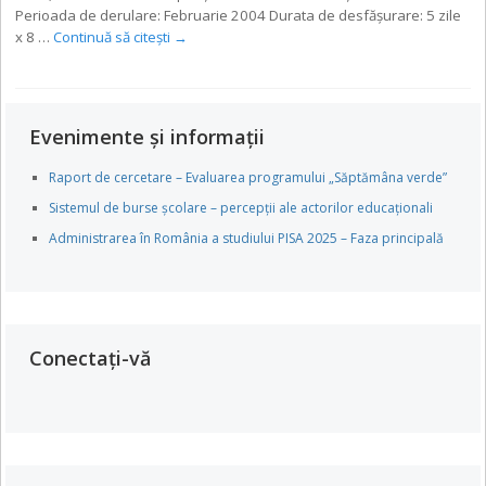
Perioada de derulare: Februarie 2004 Durata de desfăşurare: 5 zile
x 8 …
Continuă să citești
→
Evenimente și informații
Raport de cercetare – Evaluarea programului „Săptămâna verde”
Sistemul de burse școlare – percepții ale actorilor educaționali
Administrarea în România a studiului PISA 2025 – Faza principală
Conectați-vă