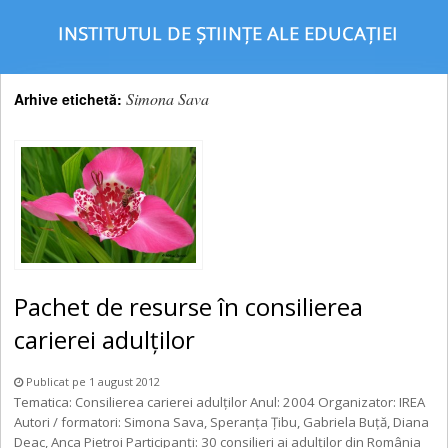
Simona Sava
Arhive etichetă:
Pachet de resurse în consilierea
carierei adulților
Publicat pe 1 august 2012
Tematica: Consilierea carierei adulților Anul: 2004 Organizator: IREA
Autori / formatori: Simona Sava, Speranța Țibu, Gabriela Buță, Diana
Deac, Anca Pietroi Participanţi: 30 consilieri ai adulților din România