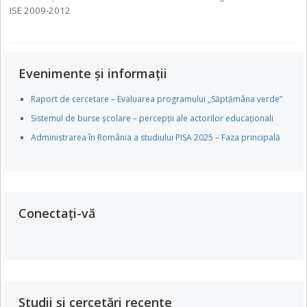
ISE 2009-2012
Evenimente și informații
Raport de cercetare – Evaluarea programului „Săptămâna verde”
Sistemul de burse școlare – percepții ale actorilor educaționali
Administrarea în România a studiului PISA 2025 – Faza principală
Conectați-vă
Studii și cercetări recente