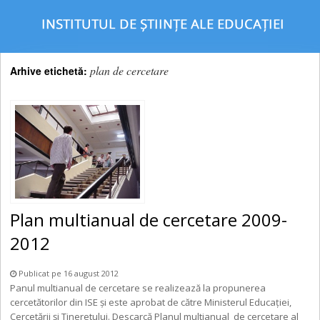
plan de cercetare
Arhive etichetă:
Plan multianual de cercetare 2009-
2012
Publicat pe 16 august 2012
Panul multianual de cercetare se realizează la propunerea
cercetătorilor din ISE şi este aprobat de către Ministerul Educaţiei,
Cercetării şi Tineretului. Descarcă Planul multianual_de cercetare al