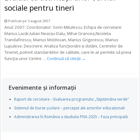
sociale pentru tineri
Publicat pe 5 august 2007
Anul: 2007. Coordonator: Sorin Mitulescu. Echipa de cercetare:
Marius Lazăr,Iulian Neacşu-Dalu, Mihai Grancea,Nicoleta
Trandafirescu, Marius Moldovan, Marius Grigorescu, Marius
Lupulese. Descriere: Analiza funcţionării şi dotării, Centrelor de
Tineret, potrivit standardelor de calitate, care le-ar permite să preia
funcţia unor Centre …
Continuă să citești
→
Evenimente și informații
Raport de cercetare – Evaluarea programului „Săptămâna verde”
Sistemul de burse școlare – percepții ale actorilor educaționali
Administrarea în România a studiului PISA 2025 – Faza principală