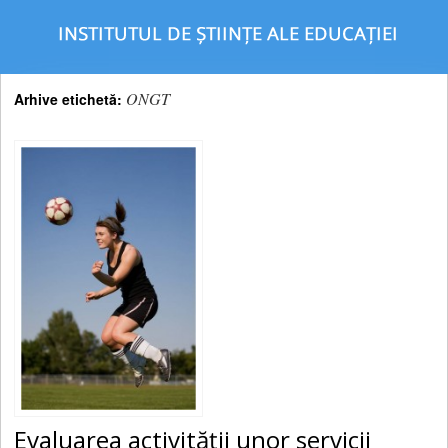
ONGT
Arhive etichetă:
Evaluarea activităţii unor servicii