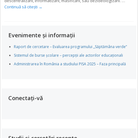
descentralizării, informatizării, masificării, sau dezideologizării. …
Continuă să citești
→
Evenimente și informații
Raport de cercetare – Evaluarea programului „Săptămâna verde”
Sistemul de burse școlare – percepții ale actorilor educaționali
Administrarea în România a studiului PISA 2025 – Faza principală
Conectați-vă