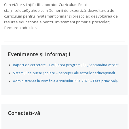
Cercetător ştiinţific III Laborator Curriculum Email:
sta_nicoleta@yahoo.com Domenii de expertiză: dezvoltarea de
curriculum pentru invatamant primar si prescolar; dezvoltarea de
resurse educationale pentru invatamant primar si prescolar;
formarea adultilor.
Evenimente și informații
Raport de cercetare – Evaluarea programului „Săptămâna verde”
Sistemul de burse școlare – percepții ale actorilor educaționali
Administrarea în România a studiului PISA 2025 – Faza principală
Conectați-vă