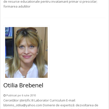
de resurse educationale pentru invatamant primar si prescolar;
formarea adultilor
Otilia Brebenel
Publicat pe 6 iulie 2010
Cercetător ştiinţific III Laborator Curriculum E-mail:
bbmms_otilia@yahoo.com Domenii de expertiză: dezvoltarea de