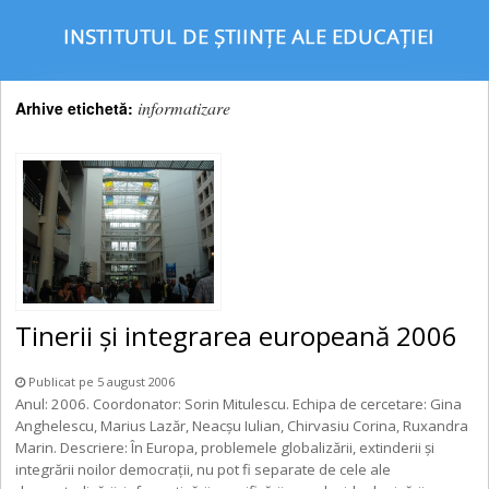
informatizare
Arhive etichetă:
Tinerii şi integrarea europeană 2006
Publicat pe 5 august 2006
Anul: 2006. Coordonator: Sorin Mitulescu. Echipa de cercetare: Gina
Anghelescu, Marius Lazăr, Neacşu Iulian, Chirvasiu Corina, Ruxandra
Marin. Descriere: În Europa, problemele globalizării, extinderii şi
integrării noilor democraţii, nu pot fi separate de cele ale