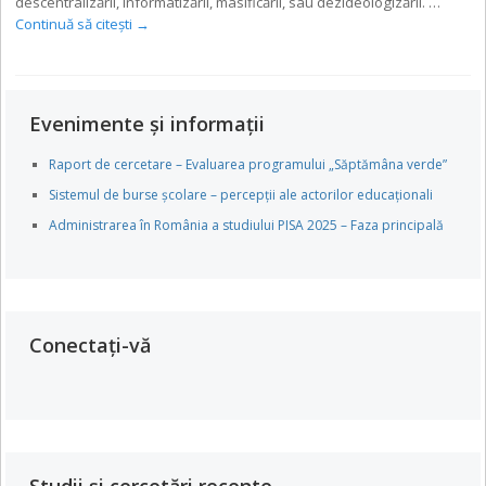
descentralizării, informatizării, masificării, sau dezideologizării. …
Continuă să citești
→
Evenimente și informații
Raport de cercetare – Evaluarea programului „Săptămâna verde”
Sistemul de burse școlare – percepții ale actorilor educaționali
Administrarea în România a studiului PISA 2025 – Faza principală
Conectați-vă