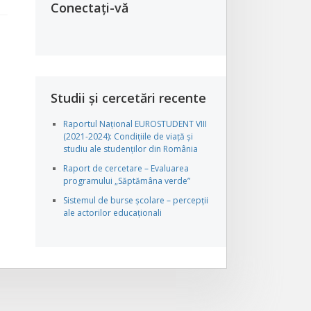
Conectați-vă
Studii și cercetări recente
Raportul Național EUROSTUDENT VIII
(2021-2024): Condițiile de viață și
studiu ale studenților din România
Raport de cercetare – Evaluarea
programului „Săptămâna verde”
Sistemul de burse școlare – percepții
ale actorilor educaționali