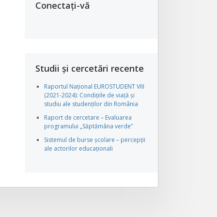
Conectați-vă
Studii și cercetări recente
Raportul Național EUROSTUDENT VIII
(2021-2024): Condițiile de viață și
studiu ale studenților din România
Raport de cercetare – Evaluarea
programului „Săptămâna verde”
Sistemul de burse școlare – percepții
ale actorilor educaționali