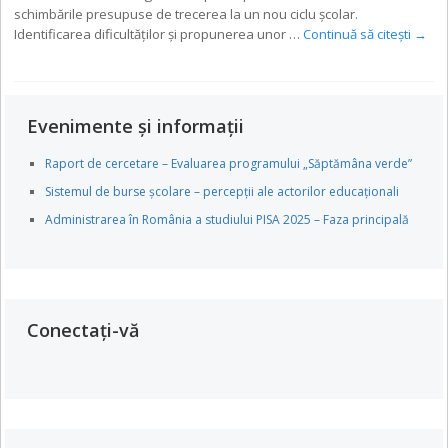
schimbările presupuse de trecerea la un nou ciclu școlar.
Identificarea dificultăților și propunerea unor …
Continuă să citești
→
Evenimente și informații
Raport de cercetare – Evaluarea programului „Săptămâna verde”
Sistemul de burse școlare – percepții ale actorilor educaționali
Administrarea în România a studiului PISA 2025 – Faza principală
Conectați-vă