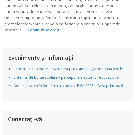
Autori: Gabriela Alecu, Dan Badea, Gheorghe Bunescu, Monica
Cuciureanu, Adrian Mircea, Speranța Farca, Cornelia Novak
Descriere: Importanța familiei în educația copilului. Descrierea
practicilor frecvente și nevoia de formare a părinților. Raport de
cercetare: …
Continuă să citești
→
Evenimente și informații
Raport de cercetare – Evaluarea programului „Săptămâna verde”
Sistemul de burse școlare – percepții ale actorilor educaționali
Administrarea în România a studiului PISA 2025 – Faza principală
Conectați-vă