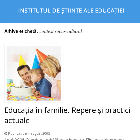
context socio-cultural
Arhive etichetă:
Educația în familie. Repere și practici
actuale
Publicat pe 4 august 2005
Anul: 2005 Coordonatori: Mihaela Ionescu, Elisabeta Negreanu